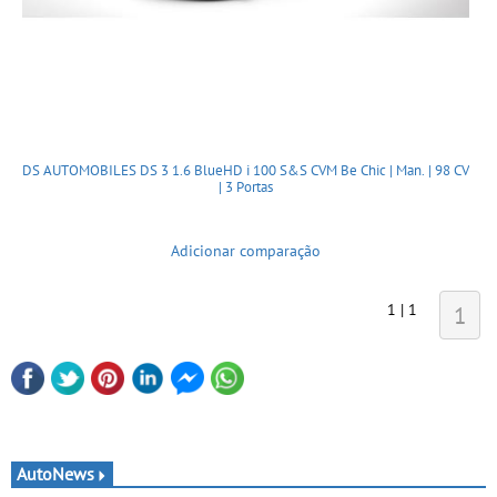
DS AUTOMOBILES DS 3 1.6 BlueHD i 100 S&S CVM Be Chic | Man. | 98 CV
| 3 Portas
Adicionar comparação
1 | 1
1
AutoNews