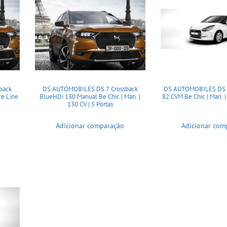
back
DS AUTOMOBILES DS 7 Crossback
DS AUTOMOBILES DS 3
e Line
BlueHDi 130 Manual Be Chic | Man. |
82 CVM Be Chic | Man. | 
130 CV | 5 Portas
Adicionar comparação
Adicionar com