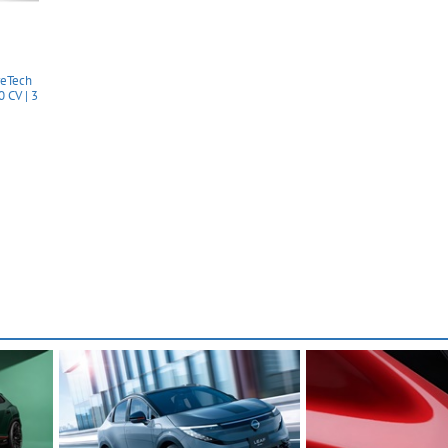
eTech
 CV | 3