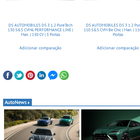
DS AUTOMOBILES DS 3 1.2 PureTech
DS AUTOMOBILES DS 3 1.2 Pur
130 S&S CVM6 PERFORMANCE LINE |
110 S&S CVM Be Chic | Man. | 110
Man. | 130 CV | 3 Portas
Portas
Adicionar comparação
Adicionar comparação
AutoNews