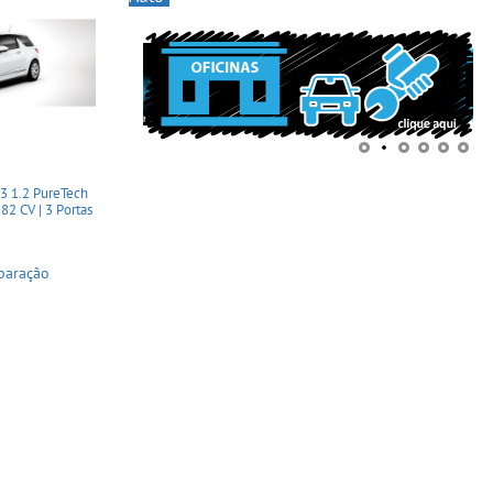
 1.2 PureTech
82 CV | 3 Portas
paração