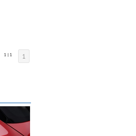
1 | 1
1