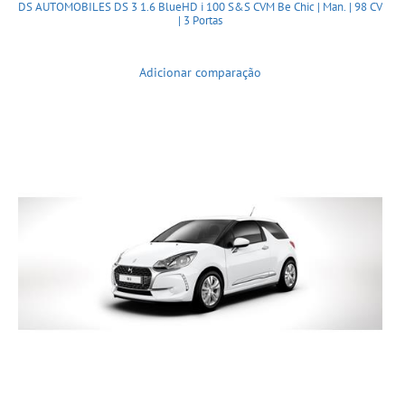
DS AUTOMOBILES DS 3 1.6 BlueHD i 100 S&S CVM Be Chic | Man. | 98 CV
| 3 Portas
Adicionar comparação