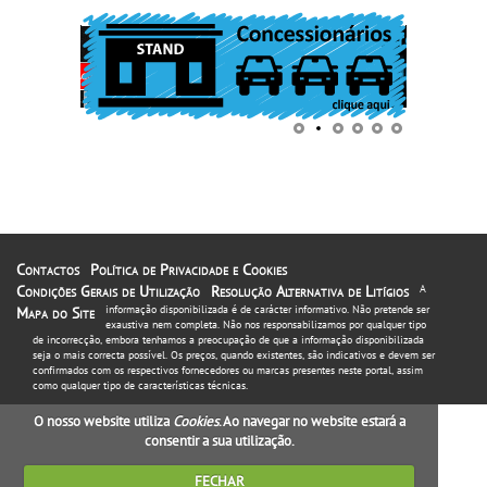
Contactos
Política de Privacidade e Cookies
Condições Gerais de Utilização
Resolução Alternativa de Litígios
A
informação disponibilizada é de carácter informativo. Não pretende ser
Mapa do Site
exaustiva nem completa. Não nos responsabilizamos por qualquer tipo
de incorrecção, embora tenhamos a preocupação de que a informação disponibilizada
seja o mais correcta possível. Os preços, quando existentes, são indicativos e devem ser
confirmados com os respectivos fornecedores ou marcas presentes neste portal, assim
como qualquer tipo de características técnicas.
O nosso website utiliza
Cookies
. Ao navegar no website estará a
consentir a sua utilização.
FECHAR