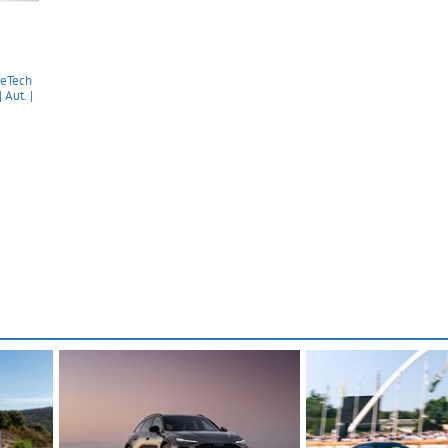
eTech
Aut. |