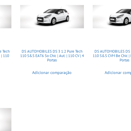
e Tech
DS AUTOMOBILES DS 3 1.2 Pure Tech
DS AUTOMOBILES DS 3
 | 110
110 S&S EAT6 So Chic | Aut. | 110 CV | 4
110 S&S CVM Be Chic | M
Portas
Portas
Adicionar comparação
Adicionar com