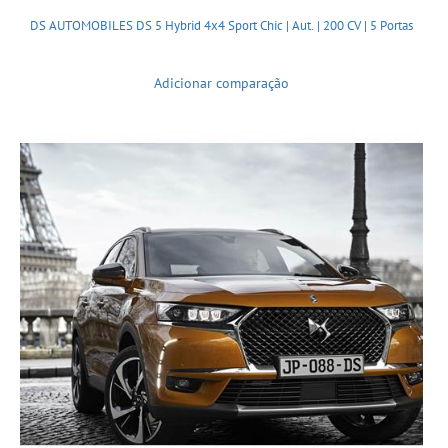
DS AUTOMOBILES DS 5 Hybrid 4x4 Sport Chic | Aut. | 200 CV | 5 Portas
Adicionar comparação