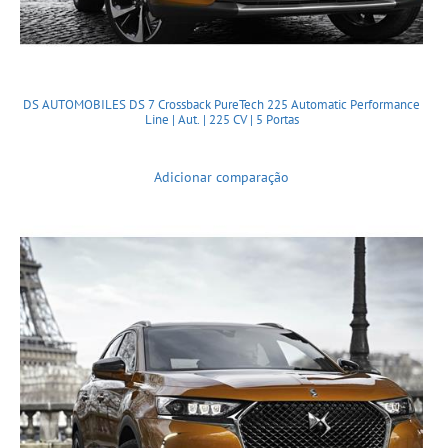
DS AUTOMOBILES DS 7 Crossback PureTech 225 Automatic Performance
Line | Aut. | 225 CV | 5 Portas
Adicionar comparação