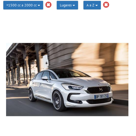
+1500 cc a 2000 cc
Lugares
A a Z