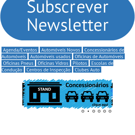
automobilismo nacional
até 11€
continua em 2026
Agenda/Eventos
Automóveis Novos
Concessionários de
Automóveis
Automóveis usados
Oficinas de Automóveis
Oficinas Pneus
Oficinas Vidros
Pilotos
Escolas de
Condução
Centros de Inspecção
Clubes Auto