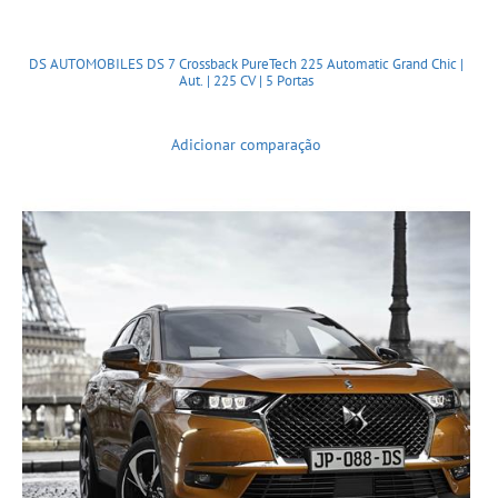
DS AUTOMOBILES DS 7 Crossback PureTech 225 Automatic Grand Chic |
Aut. | 225 CV | 5 Portas
Adicionar comparação