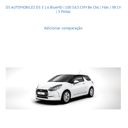
DS AUTOMOBILES DS 3 1.6 BlueHD i 100 S&S CVM Be Chic | Man. | 98 CV
| 3 Portas
Adicionar comparação