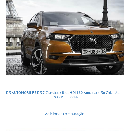
DS AUTOMOBILES DS 7 Crossback BlueHDi 180 Automatic So Chic | Aut. |
180 CV | 5 Portas
Adicionar comparação