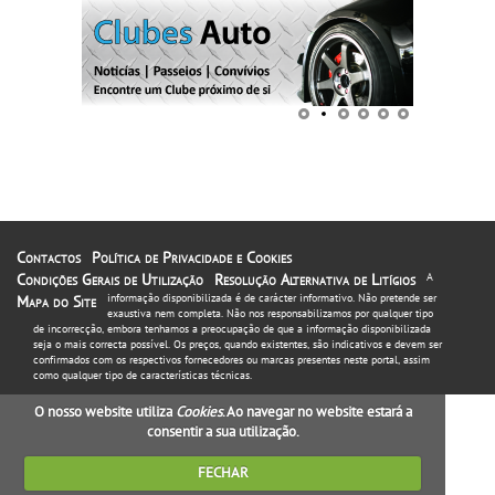
Contactos
Política de Privacidade e Cookies
Condições Gerais de Utilização
Resolução Alternativa de Litígios
A
informação disponibilizada é de carácter informativo. Não pretende ser
Mapa do Site
exaustiva nem completa. Não nos responsabilizamos por qualquer tipo
de incorrecção, embora tenhamos a preocupação de que a informação disponibilizada
seja o mais correcta possível. Os preços, quando existentes, são indicativos e devem ser
confirmados com os respectivos fornecedores ou marcas presentes neste portal, assim
como qualquer tipo de características técnicas.
O nosso website utiliza
Cookies
. Ao navegar no website estará a
consentir a sua utilização.
FECHAR