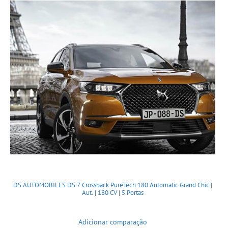
DS AUTOMOBILES DS 7 Crossback PureTech 180 Automatic Grand Chic |
Aut. | 180 CV | 5 Portas
Adicionar comparação