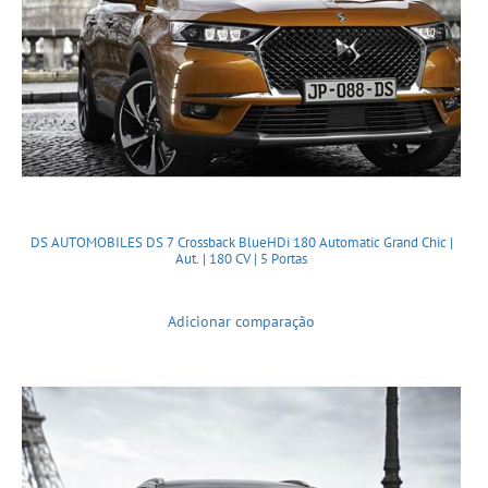
DS AUTOMOBILES DS 7 Crossback BlueHDi 180 Automatic Grand Chic |
Aut. | 180 CV | 5 Portas
Adicionar comparação