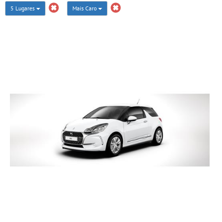
5 Lugares
Mais Caro