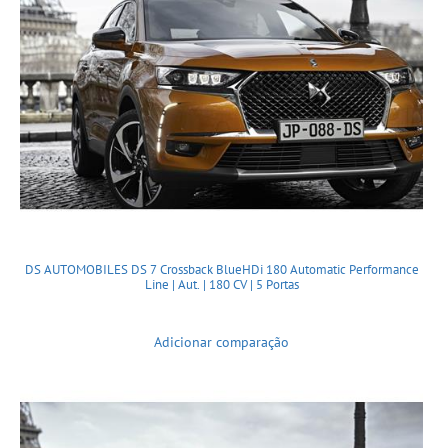
DS AUTOMOBILES DS 7 Crossback BlueHDi 180 Automatic Performance
Line | Aut. | 180 CV | 5 Portas
Adicionar comparação