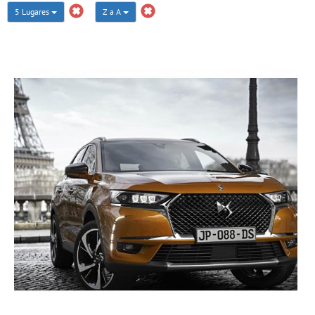
5 Lugares
Z a A