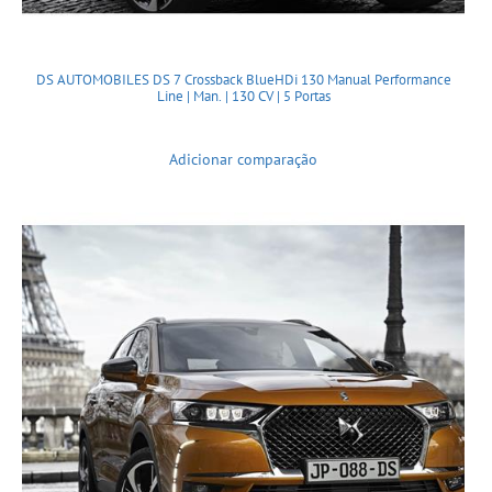
DS AUTOMOBILES DS 7 Crossback BlueHDi 130 Manual Performance
Line | Man. | 130 CV | 5 Portas
Adicionar comparação