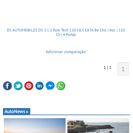
DS AUTOMOBILES DS 3 1.2 Pure Tech 110 S&S EAT6 Be Chic | Aut. | 110
CV | 4 Portas
Adicionar comparação
1 | 1
1
AutoNews