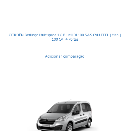
CITROËN Berlingo Multispace 1.6 BlueHDi 100 S&S CVM FEEL | Man. |
100 CV | 4 Portas
Adicionar comparação