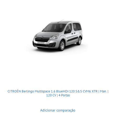
CITROËN Berlingo Multispace 1.6 BlueHDi 120 S&S CVM6 XTR | Man. |
120 CV | 4 Portas
Adicionar comparação