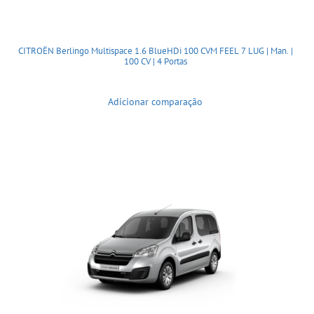
CITROËN Berlingo Multispace 1.6 BlueHDi 100 CVM FEEL 7 LUG | Man. |
100 CV | 4 Portas
Adicionar comparação