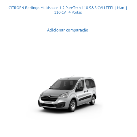
CITROËN Berlingo Multispace 1.2 PureTech 110 S&S CVM FEEL | Man. |
110 CV | 4 Portas
Adicionar comparação