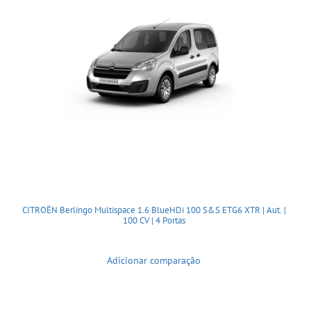
CITROËN Berlingo Multispace 1.6 BlueHDi 100 S&S ETG6 XTR | Aut. |
100 CV | 4 Portas
Adicionar comparação