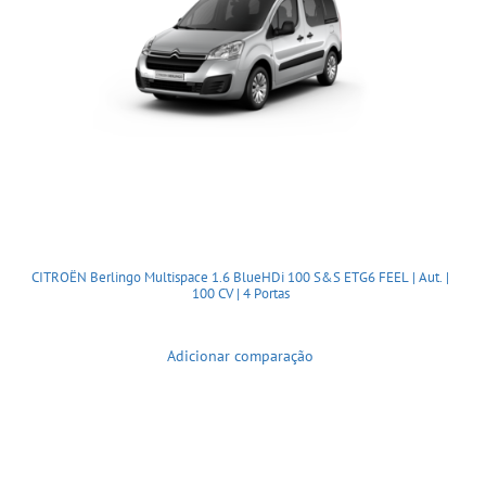
CITROËN Berlingo Multispace 1.6 BlueHDi 100 S&S ETG6 FEEL | Aut. |
100 CV | 4 Portas
Adicionar comparação