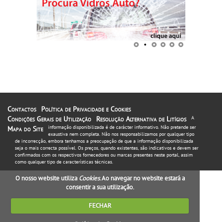
Contactos
Política de Privacidade e Cookies
Condições Gerais de Utilização
Resolução Alternativa de Litígios
A
informação disponibilizada é de carácter informativo. Não pretende ser
Mapa do Site
exaustiva nem completa. Não nos responsabilizamos por qualquer tipo
de incorrecção, embora tenhamos a preocupação de que a informação disponibilizada
seja o mais correcta possível. Os preços, quando existentes, são indicativos e devem ser
confirmados com os respectivos fornecedores ou marcas presentes neste portal, assim
como qualquer tipo de características técnicas.
O nosso website utiliza
Cookies
. Ao navegar no website estará a
consentir a sua utilização.
FECHAR