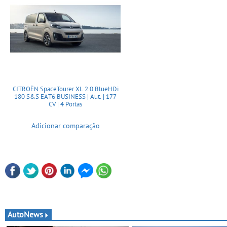
CITROËN SpaceTourer XL 2.0 BlueHDi
180 S&S EAT6 BUSINESS | Aut. | 177
CV | 4 Portas
Adicionar comparação
AutoNews