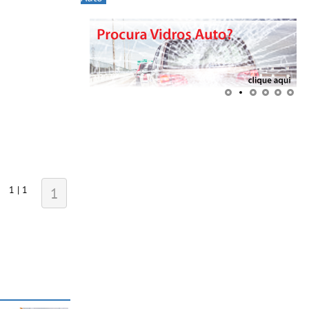
1 | 1
1