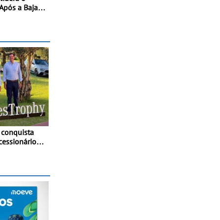
Após a Baja
 conquista
cessionários