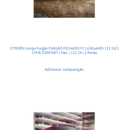
CITROËN Jumpy Furgão FURGÃO FECHADO M 1.6 BlueHDi 115 S&S
CVM6 CONFORT | Man. | 115 CV | 2 Portas
Adicionar comparação