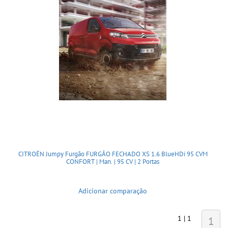
CITROËN Jumpy Furgão FURGÃO FECHADO XS 1.6 BlueHDi 95 CVM
CONFORT | Man. | 95 CV | 2 Portas
Adicionar comparação
1 | 1
1