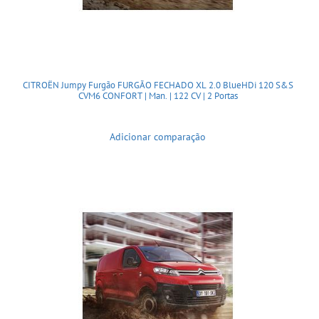
CITROËN Jumpy Furgão FURGÃO FECHADO XL 2.0 BlueHDi 120 S&S
CVM6 CONFORT | Man. | 122 CV | 2 Portas
Adicionar comparação