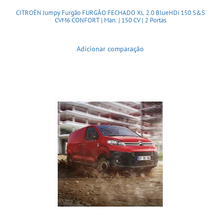
CITROËN Jumpy Furgão FURGÃO FECHADO XL 2.0 BlueHDi 150 S&S
CVM6 CONFORT | Man. | 150 CV | 2 Portas
Adicionar comparação