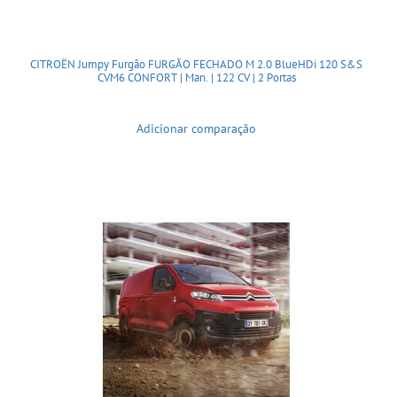
CITROËN Jumpy Furgão FURGÃO FECHADO M 2.0 BlueHDi 120 S&S
CVM6 CONFORT | Man. | 122 CV | 2 Portas
Adicionar comparação