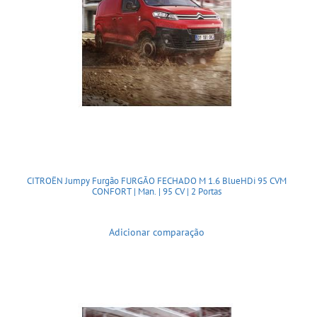
CITROËN Jumpy Furgão FURGÃO FECHADO M 1.6 BlueHDi 95 CVM
CONFORT | Man. | 95 CV | 2 Portas
Adicionar comparação