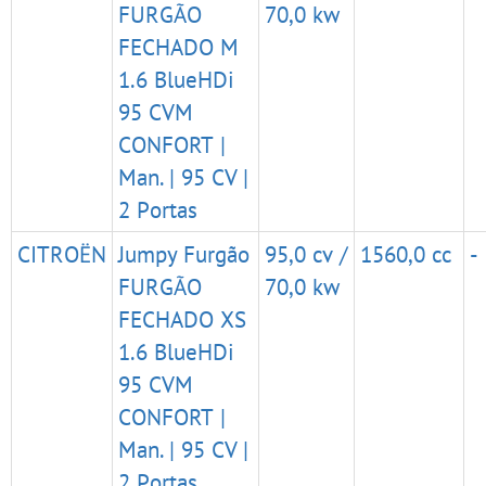
FURGÃO
70,0 kw
FECHADO M
1.6 BlueHDi
95 CVM
CONFORT |
Man. | 95 CV |
2 Portas
CITROËN
Jumpy Furgão
95,0 cv /
1560,0 cc
-
FURGÃO
70,0 kw
FECHADO XS
1.6 BlueHDi
95 CVM
CONFORT |
Man. | 95 CV |
2 Portas