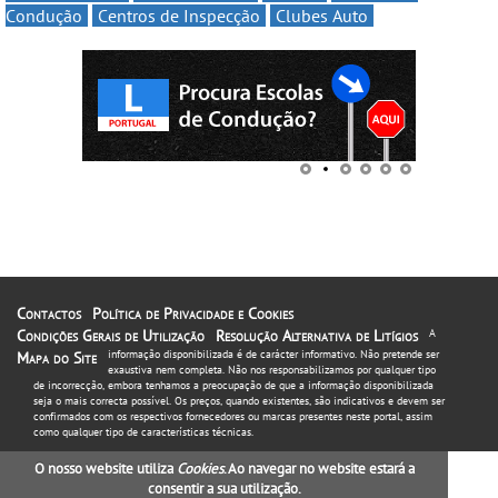
Condução
Centros de Inspecção
Clubes Auto
Contactos
Política de Privacidade e Cookies
Condições Gerais de Utilização
Resolução Alternativa de Litígios
A
informação disponibilizada é de carácter informativo. Não pretende ser
Mapa do Site
exaustiva nem completa. Não nos responsabilizamos por qualquer tipo
de incorrecção, embora tenhamos a preocupação de que a informação disponibilizada
seja o mais correcta possível. Os preços, quando existentes, são indicativos e devem ser
confirmados com os respectivos fornecedores ou marcas presentes neste portal, assim
como qualquer tipo de características técnicas.
O nosso website utiliza
Cookies
. Ao navegar no website estará a
consentir a sua utilização.