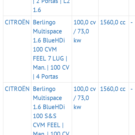
| 2 Portas | L2
1.6
CITROËN
Berlingo
100,0 cv
1560,0 cc
-
Multispace
/ 73,0
1.6 BlueHDi
kw
100 CVM
FEEL 7 LUG |
Man. | 100 CV
| 4 Portas
CITROËN
Berlingo
100,0 cv
1560,0 cc
-
Multispace
/ 73,0
1.6 BlueHDi
kw
100 S&S
CVM FEEL |
Man. | 100 CV