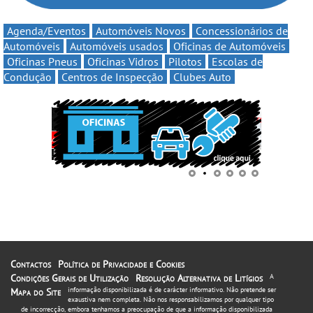
Agenda/Eventos
Automóveis Novos
Concessionários de
Automóveis
Automóveis usados
Oficinas de Automóveis
Oficinas Pneus
Oficinas Vidros
Pilotos
Escolas de
Condução
Centros de Inspecção
Clubes Auto
Contactos
Política de Privacidade e Cookies
Condições Gerais de Utilização
Resolução Alternativa de Litígios
A
informação disponibilizada é de carácter informativo. Não pretende ser
Mapa do Site
exaustiva nem completa. Não nos responsabilizamos por qualquer tipo
de incorrecção, embora tenhamos a preocupação de que a informação disponibilizada