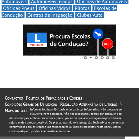
Automóveis
Automóveis usados
Oficinas de Automóveis
Oficinas Pneus
Oficinas Vidros
Pilotos
Escolas de
Condução
Centros de Inspecção
Clubes Auto
Contactos
Política de Privacidade e Cookies
Condições Gerais de Utilização
Resolução Alternativa de Litígios
A
informação disponibilizada é de carácter informativo. Não pretende ser
Mapa do Site
exaustiva nem completa. Não nos responsabilizamos por qualquer tipo
de incorrecção, embora tenhamos a preocupação de que a informação disponibilizada
seja o mais correcta possível. Os preços, quando existentes, são indicativos e devem ser
confirmados com os respectivos fornecedores ou marcas presentes neste portal, assim
como qualquer tipo de características técnicas.