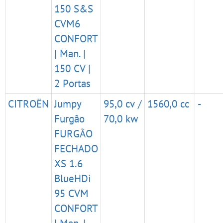
150 S&S
CVM6
CONFORT
| Man. |
150 CV |
2 Portas
CITROËN
Jumpy
95,0 cv /
1560,0 cc
-
Furgão
70,0 kw
FURGÃO
FECHADO
XS 1.6
BlueHDi
95 CVM
CONFORT