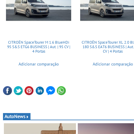
CITROËN SpaceTourer M 1.6 BlueHDi
CITROËN SpaceTourer XL 2.0 B
95 S&S ETG6 BUSINESS | Aut. | 95 CV |
180 S&S EAT6 BUSINESS | Aut.
4 Portas
CV | 4 Portas
Adicionar comparação
Adicionar comparação
AutoNews