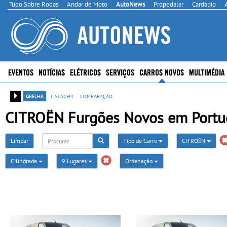
Tudo Sobre Rodas
Andar de Moto
AutoNews
Propedalar
Cardápio
EVENTOS
NOTÍCIAS
ELÉTRICOS
SERVIÇOS
CARROS NOVOS
MULTIMÉDIA
grelha
listagem
comparação
CITROËN Furgões Novos em Portug
Limpar
Tipo de Carro
CITROËN
Cilindrada
9 Lugares
Ordenação