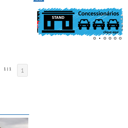
1 | 1
1