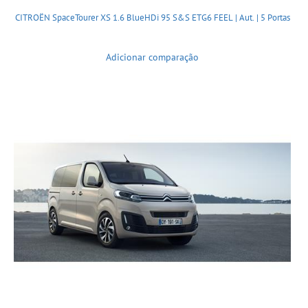
CITROËN SpaceTourer XS 1.6 BlueHDi 95 S&S ETG6 FEEL | Aut. | 5 Portas
Adicionar comparação