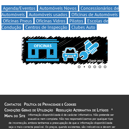
Agenda/Eventos
Automóveis Novos
Concessionários de
Automóveis
Automóveis usados
Oficinas de Automóveis
Oficinas Pneus
Oficinas Vidros
Pilotos
Escolas de
Condução
Centros de Inspecção
Clubes Auto
Contactos
Política de Privacidade e Cookies
Condições Gerais de Utilização
Resolução Alternativa de Litígios
A
informação disponibilizada é de carácter informativo. Não pretende ser
Mapa do Site
exaustiva nem completa. Não nos responsabilizamos por qualquer tipo
de incorrecção, embora tenhamos a preocupação de que a informação disponibilizada
seja o mais correcta possível. Os preços, quando existentes, são indicativos e devem ser