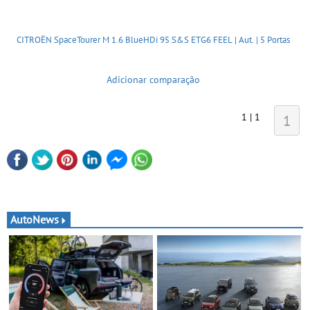
CITROËN SpaceTourer M 1.6 BlueHDi 95 S&S ETG6 FEEL | Aut. | 5 Portas
Adicionar comparação
1 | 1
1
AutoNews