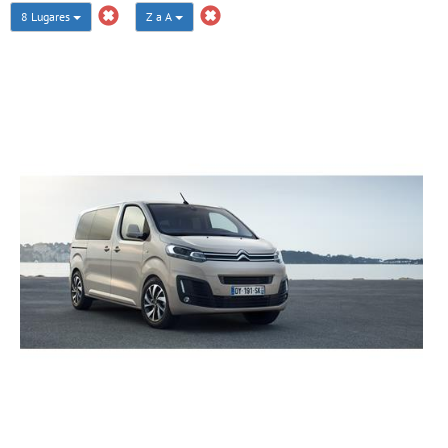
8 Lugares
Z a A