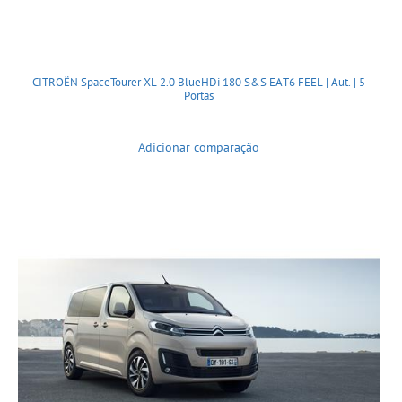
CITROËN SpaceTourer XL 2.0 BlueHDi 180 S&S EAT6 FEEL | Aut. | 5
Portas
Adicionar comparação