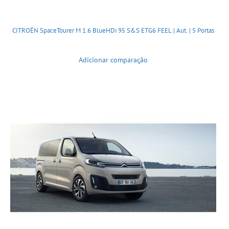
CITROËN SpaceTourer M 1.6 BlueHDi 95 S&S ETG6 FEEL | Aut. | 5 Portas
Adicionar comparação