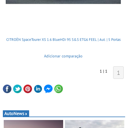
CITROËN SpaceTourer XS 1.6 BlueHDi 95 S&S ETG6 FEEL | Aut. | 5 Portas
Adicionar comparação
1 | 1
1
AutoNews