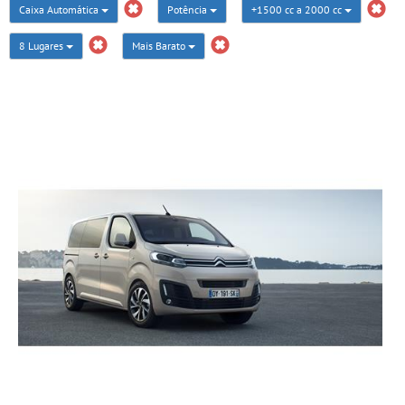
Caixa Automática
Potência
+1500 cc a 2000 cc
8 Lugares
Mais Barato