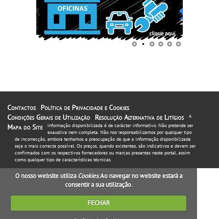
Contactos
Política de Privacidade e Cookies
Condições Gerais de Utilização
Resolução Alternativa de Litígios
A
informação disponibilizada é de carácter informativo. Não pretende ser
Mapa do Site
exaustiva nem completa. Não nos responsabilizamos por qualquer tipo
de incorrecção, embora tenhamos a preocupação de que a informação disponibilizada
seja o mais correcta possível. Os preços, quando existentes, são indicativos e devem ser
confirmados com os respectivos fornecedores ou marcas presentes neste portal, assim
como qualquer tipo de características técnicas.
O nosso website utiliza
Cookies
. Ao navegar no website estará a
consentir a sua utilização.
FECHAR