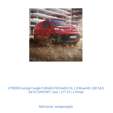
CITROËN Jumpy Furgão FURGÃO FECHADO XL 2.0 BlueHDi 180 S&S
EAT6 CONFORT | Aut. | 177 CV | 2 Portas
Adicionar comparação