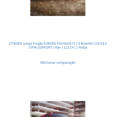
CITROËN Jumpy Furgão FURGÃO FECHADO M 2.0 BlueHDi 120 S&S
CVM6 CONFORT | Man. | 122 CV | 2 Portas
Adicionar comparação