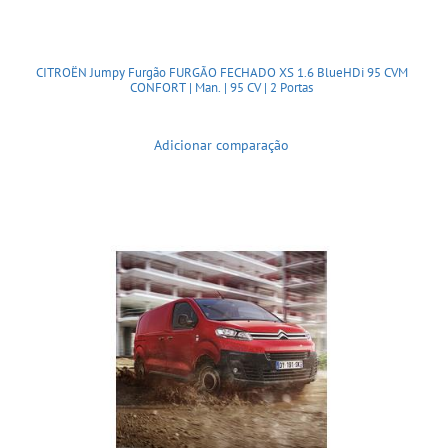
CITROËN Jumpy Furgão FURGÃO FECHADO XS 1.6 BlueHDi 95 CVM
CONFORT | Man. | 95 CV | 2 Portas
Adicionar comparação