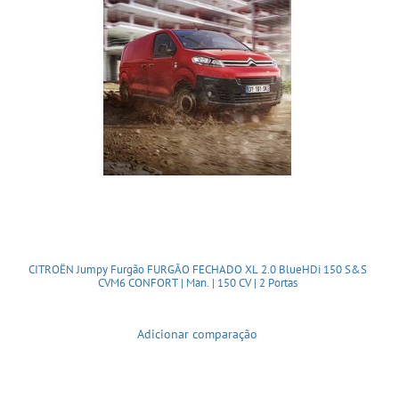
CITROËN Jumpy Furgão FURGÃO FECHADO XL 2.0 BlueHDi 150 S&S
CVM6 CONFORT | Man. | 150 CV | 2 Portas
Adicionar comparação