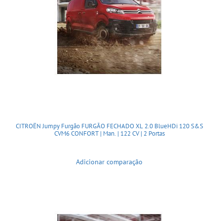
CITROËN Jumpy Furgão FURGÃO FECHADO XL 2.0 BlueHDi 120 S&S
CVM6 CONFORT | Man. | 122 CV | 2 Portas
Adicionar comparação