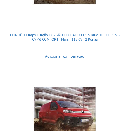
CITROËN Jumpy Furgão FURGÃO FECHADO M 1.6 BlueHDi 115 S&S
CVM6 CONFORT | Man. | 115 CV | 2 Portas
Adicionar comparação