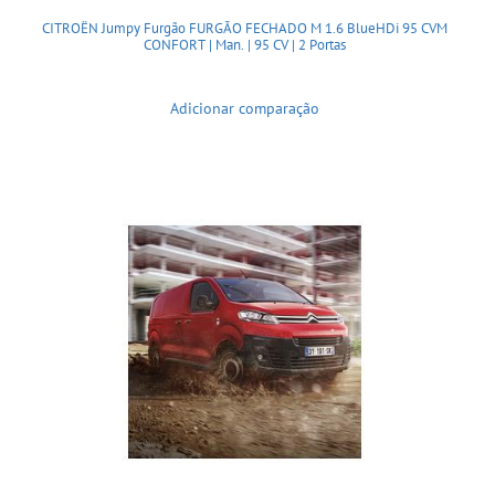
CITROËN Jumpy Furgão FURGÃO FECHADO M 1.6 BlueHDi 95 CVM
CONFORT | Man. | 95 CV | 2 Portas
Adicionar comparação