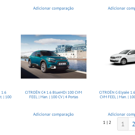
Adicionar comparação
Adicionar com
 1.6
CITROËN C4 1.6 BlueHDi 100 CVM
CITROËN C-Elysée 1.
. | 100
FEEL | Man. | 100 CV | 4 Portas
CVM FEEL | Man. | 100
Adicionar comparação
Adicionar com
1 | 2
1