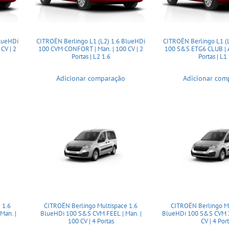
BlueHDi
CITROËN Berlingo L1 (L2) 1.6 BlueHDi
CITROËN Berlingo L1 (
CV | 2
100 CVM CONFORT | Man. | 100 CV | 2
100 S&S ETG6 CLUB | Au
Portas | L2 1.6
Portas | L1
Adicionar comparação
Adicionar com
 1.6
CITROËN Berlingo Multispace 1.6
CITROËN Berlingo Mu
Man. |
BlueHDi 100 S&S CVM FEEL | Man. |
BlueHDi 100 S&S CVM X
100 CV | 4 Portas
CV | 4 Por