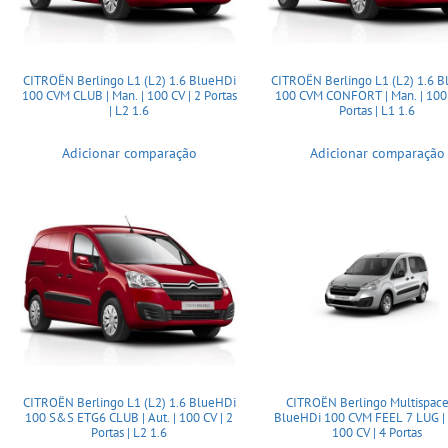
CITROËN Berlingo L1 (L2) 1.6 BlueHDi
CITROËN Berlingo L1 (L2) 1.6 
100 CVM CLUB | Man. | 100 CV | 2 Portas
100 CVM CONFORT | Man. | 100 
| L2 1.6
Portas | L1 1.6
Adicionar comparação
Adicionar comparação
CITROËN Berlingo L1 (L2) 1.6 BlueHDi
CITROËN Berlingo Multispace
100 S&S ETG6 CLUB | Aut. | 100 CV | 2
BlueHDi 100 CVM FEEL 7 LUG | 
Portas | L2 1.6
100 CV | 4 Portas