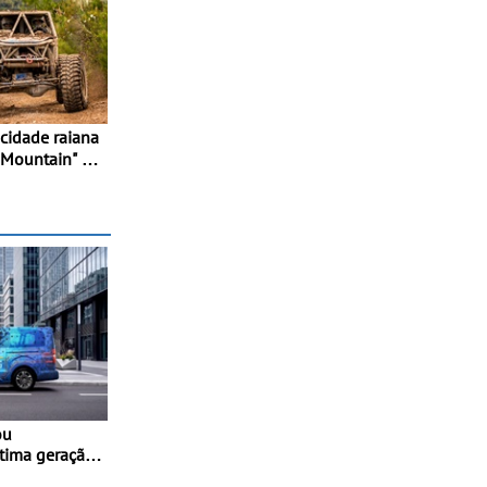
 Mountain" -
uipas em
ou
ltima geração
-Ready™ na