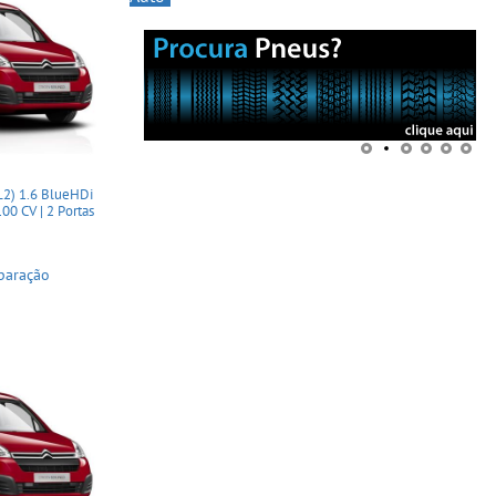
L2) 1.6 BlueHDi
00 CV | 2 Portas
paração