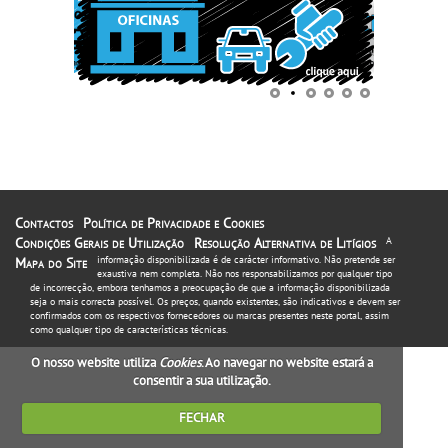
Contactos
Política de Privacidade e Cookies
Condições Gerais de Utilização
Resolução Alternativa de Litígios
A
informação disponibilizada é de carácter informativo. Não pretende ser
Mapa do Site
exaustiva nem completa. Não nos responsabilizamos por qualquer tipo
de incorrecção, embora tenhamos a preocupação de que a informação disponibilizada
seja o mais correcta possível. Os preços, quando existentes, são indicativos e devem ser
confirmados com os respectivos fornecedores ou marcas presentes neste portal, assim
como qualquer tipo de características técnicas.
O nosso website utiliza
Cookies
. Ao navegar no website estará a
consentir a sua utilização.
FECHAR