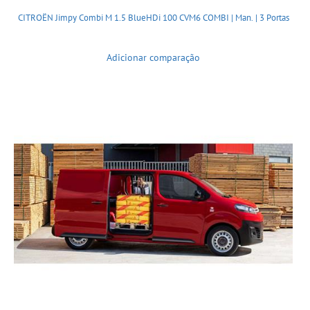
CITROËN Jimpy Combi M 1.5 BlueHDi 100 CVM6 COMBI | Man. | 3 Portas
Adicionar comparação