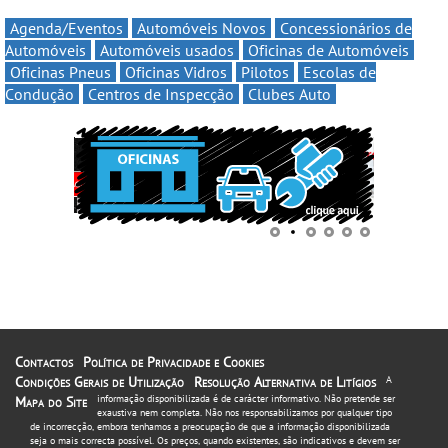
Agenda/Eventos
Automóveis Novos
Concessionários de
Automóveis
Automóveis usados
Oficinas de Automóveis
Oficinas Pneus
Oficinas Vidros
Pilotos
Escolas de
Condução
Centros de Inspecção
Clubes Auto
Contactos
Política de Privacidade e Cookies
Condições Gerais de Utilização
Resolução Alternativa de Litígios
A
informação disponibilizada é de carácter informativo. Não pretende ser
Mapa do Site
exaustiva nem completa. Não nos responsabilizamos por qualquer tipo
de incorrecção, embora tenhamos a preocupação de que a informação disponibilizada
seja o mais correcta possível. Os preços, quando existentes, são indicativos e devem ser