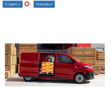
9 Lugares
Ordenação