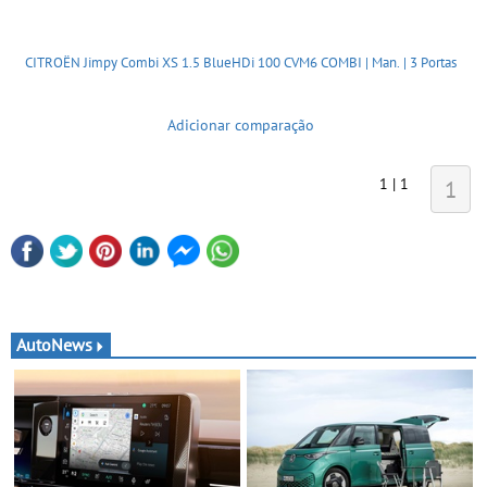
CITROËN Jimpy Combi XS 1.5 BlueHDi 100 CVM6 COMBI | Man. | 3 Portas
Adicionar comparação
1 | 1
1
AutoNews