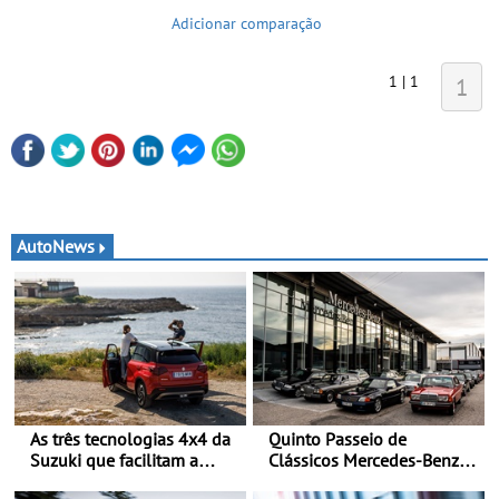
Adicionar comparação
1 | 1
1
AutoNews
As três tecnologias 4x4 da
Quinto Passeio de
Suzuki que facilitam a
Clássicos Mercedes-Benz
mobilidade no período de
Soc. Com. C. Santos com