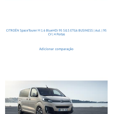
CITROËN SpaceTourer M 1.6 BlueHDi 95 S&S ETG6 BUSINESS | Aut. | 95
CV | 4 Portas
Adicionar comparação