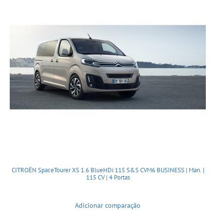
CITROËN SpaceTourer XS 1.6 BlueHDi 115 S&S CVM6 BUSINESS | Man. |
115 CV | 4 Portas
Adicionar comparação