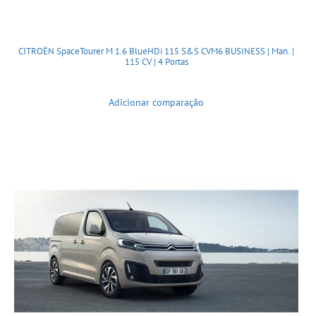
CITROËN SpaceTourer M 1.6 BlueHDi 115 S&S CVM6 BUSINESS | Man. |
115 CV | 4 Portas
Adicionar comparação