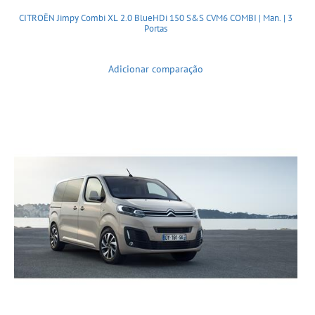
CITROËN Jimpy Combi XL 2.0 BlueHDi 150 S&S CVM6 COMBI | Man. | 3
Portas
Adicionar comparação