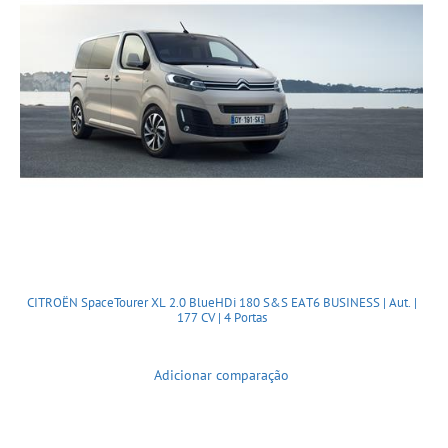
CITROËN SpaceTourer XL 2.0 BlueHDi 180 S&S EAT6 BUSINESS | Aut. |
177 CV | 4 Portas
Adicionar comparação