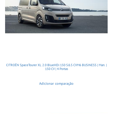
CITROËN SpaceTourer XL 2.0 BlueHDi 150 S&S CVM6 BUSINESS | Man. |
150 CV | 4 Portas
Adicionar comparação