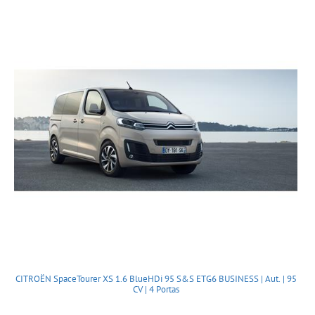
CITROËN SpaceTourer XS 1.6 BlueHDi 95 S&S ETG6 BUSINESS | Aut. | 95
CV | 4 Portas