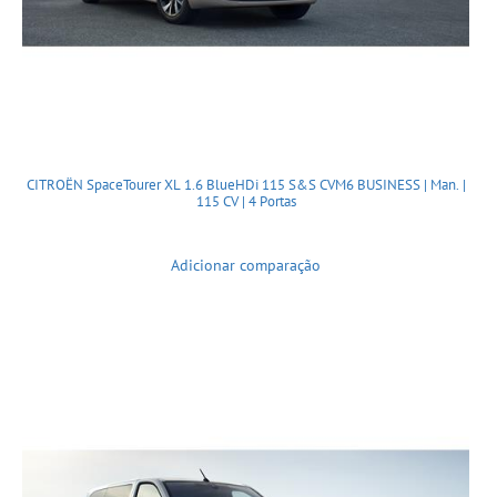
CITROËN SpaceTourer XL 1.6 BlueHDi 115 S&S CVM6 BUSINESS | Man. |
115 CV | 4 Portas
Adicionar comparação