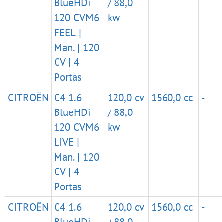
BlueHDi
/ 88,0
120 CVM6
kw
FEEL |
Man. | 120
CV | 4
Portas
CITROËN
C4 1.6
120,0 cv
1560,0 cc
-
BlueHDi
/ 88,0
120 CVM6
kw
LIVE |
Man. | 120
CV | 4
Portas
CITROËN
C4 1.6
120,0 cv
1560,0 cc
-
BlueHDi
/ 88,0