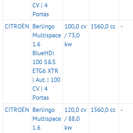
CV | 4
Portas
CITROËN
Berlingo
100,0 cv
1560,0 cc
-
Multispace
/ 73,0
1.6
kw
BlueHDi
100 S&S
ETG6 XTR
| Aut. | 100
CV | 4
Portas
CITROËN
Berlingo
120,0 cv
1560,0 cc
-
Multispace
/ 88,0
1.6
kw