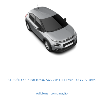
CITROËN C3 1.2 PureTech 82 S&S CVM FEEL | Man. | 82 CV | 5 Portas
Adicionar comparação