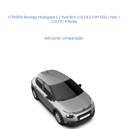
CITROËN Berlingo Multispace 1.2 PureTech 110 S&S CVM FEEL | Man. |
110 CV | 4 Portas
Adicionar comparação