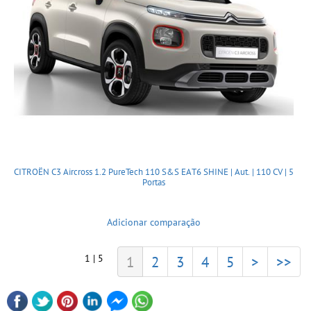
CITROËN C3 Aircross 1.2 PureTech 110 S&S EAT6 SHINE | Aut. | 110 CV | 5
Portas
Adicionar comparação
1 | 5
1
2
3
4
5
>
>>