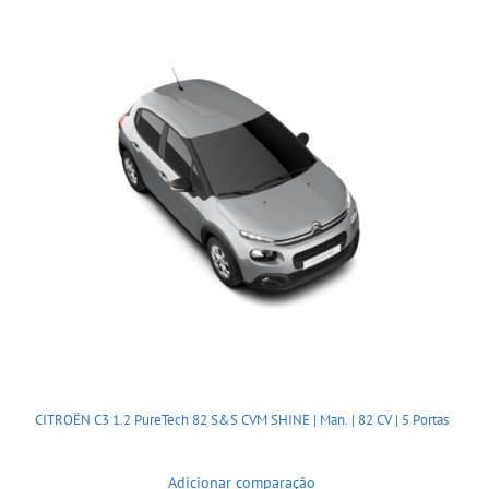
CITROËN C3 1.2 PureTech 82 S&S CVM SHINE | Man. | 82 CV | 5 Portas
Adicionar comparação