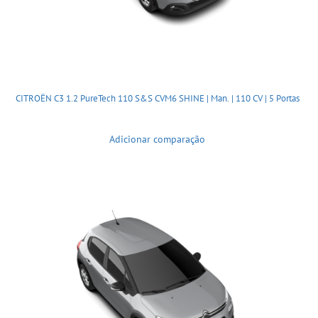
CITROËN C3 1.2 PureTech 110 S&S CVM6 SHINE | Man. | 110 CV | 5 Portas
Adicionar comparação