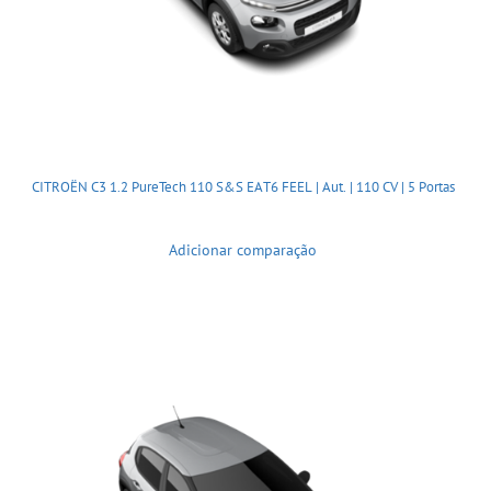
CITROËN C3 1.2 PureTech 110 S&S EAT6 FEEL | Aut. | 110 CV | 5 Portas
Adicionar comparação