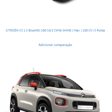
CITROËN C3 1.5 BlueHDi 100 S&S CVM6 SHINE | Man. | 100 CV | 5 Portas
Adicionar comparação