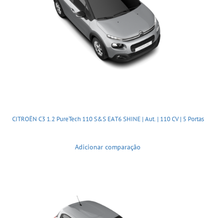
CITROËN C3 1.2 PureTech 110 S&S EAT6 SHINE | Aut. | 110 CV | 5 Portas
Adicionar comparação