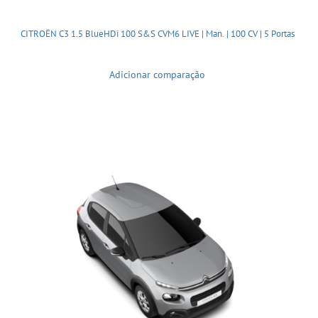
CITROËN C3 1.5 BlueHDi 100 S&S CVM6 LIVE | Man. | 100 CV | 5 Portas
Adicionar comparação