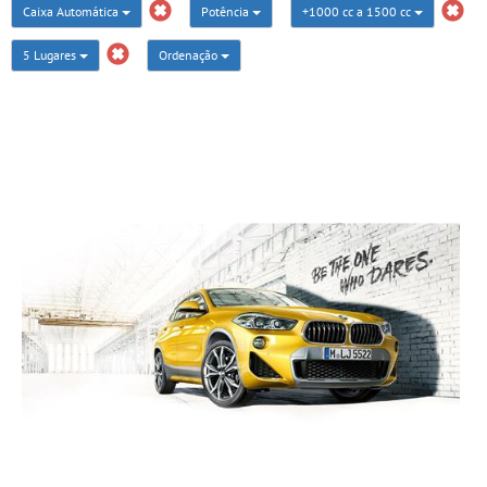
Caixa Automática
Potência
+1000 cc a 1500 cc
5 Lugares
Ordenação