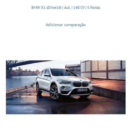
BMW X1 sDrive18i | Aut. | 140 CV | 5 Portas
Adicionar comparação