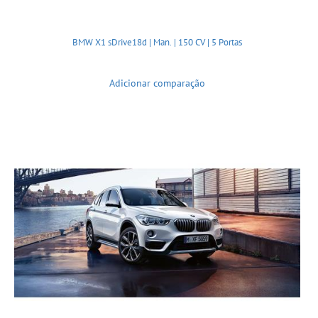
BMW X1 sDrive18d | Man. | 150 CV | 5 Portas
Adicionar comparação