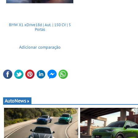
BMW X1 xDrive18d | Aut. | 150 CV | 5
Portas
Adicionar comparação
AutoNews