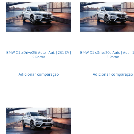
BMW X1 xDrive25i Auto | Aut. | 231 CV |
BMW X1 sDrive20d Auto | Aut. | 1
5 Portas
5 Portas
Adicionar comparação
Adicionar comparação