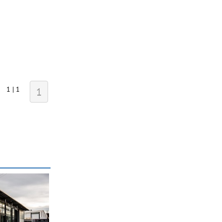
1 | 1
1