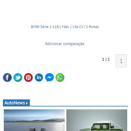
BMW Série 1 118i | Man. | 136 CV | 5 Portas
Adicionar comparação
1 | 1
1
AutoNews