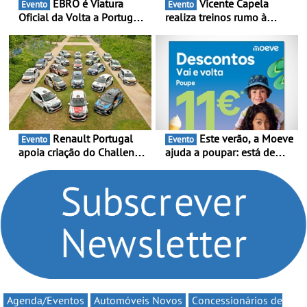
EBRO é Viatura
Vicente Capela
Evento
Evento
Oficial da Volta a Portugal
realiza treinos rumo à
2026 - Marca reforça
temporada do Campeonato
presença nacional ao lado
Portugal Karting e mira boa
da mítica prova de ciclismo
estreia - O Campeonato
e leva a sua gama SUV
Portugal Karting 2026
multi-energia às estradas
decorre entre 1 de Março e
de Portugal
6 de Setembro
Renault Portugal
Este verão, a Moeve
Evento
Evento
apoia criação do Challenge
ajuda a poupar: está de
Clio Rally5 - O
volta a campanha “Vai e
compromisso com o
Volta” com descontos de
automobilismo nacional
até 11€
continua em 2026
Agenda/Eventos
Automóveis Novos
Concessionários de