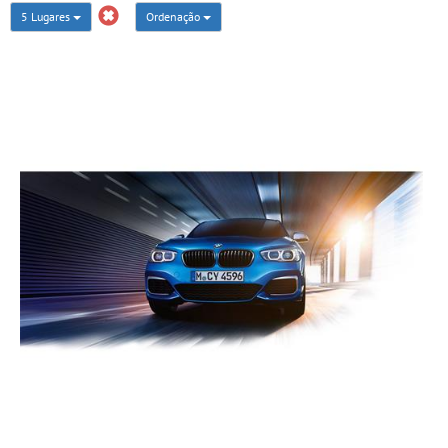
5 Lugares
Ordenação