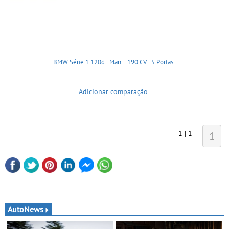
BMW Série 1 120d | Man. | 190 CV | 5 Portas
Adicionar comparação
1 | 1
1
AutoNews