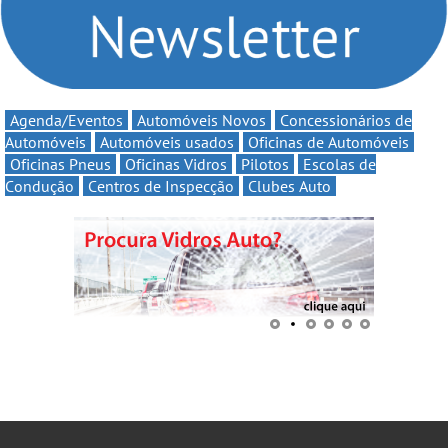
Agenda/Eventos
Automóveis Novos
Concessionários de
Automóveis
Automóveis usados
Oficinas de Automóveis
Oficinas Pneus
Oficinas Vidros
Pilotos
Escolas de
Condução
Centros de Inspecção
Clubes Auto