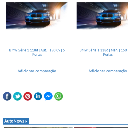
BMW Série 1 118d | Aut. | 150 CV | 5
BMW Série 1 118d | Man. | 150 
Portas
Portas
Adicionar comparação
Adicionar comparação
AutoNews