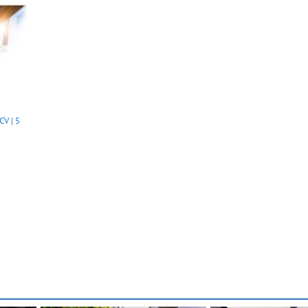
CV | 5