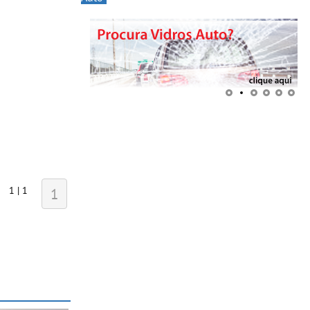
1 | 1
1