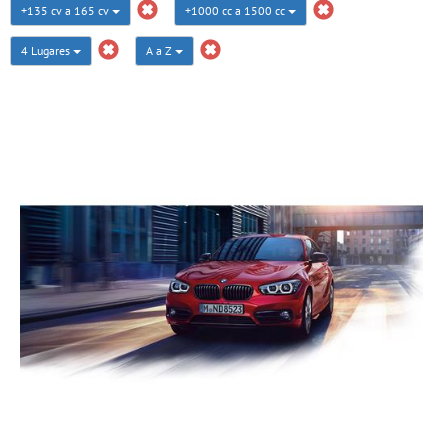
+135 cv a 165 cv
+1000 cc a 1500 cc
4 Lugares
A a Z