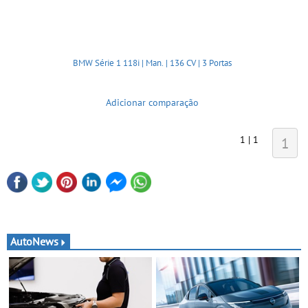
BMW Série 1 118i | Man. | 136 CV | 3 Portas
Adicionar comparação
1 | 1
1
AutoNews