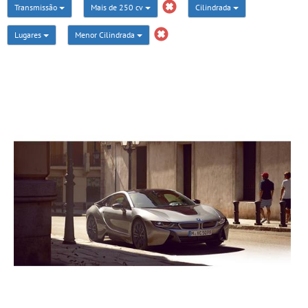
Transmissão
Mais de 250 cv
Cilindrada
Lugares
Menor Cilindrada