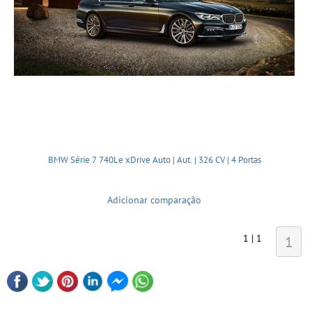
BMW Série 7 740Le xDrive Auto | Aut. | 326 CV | 4 Portas
Adicionar comparação
1 | 1
1