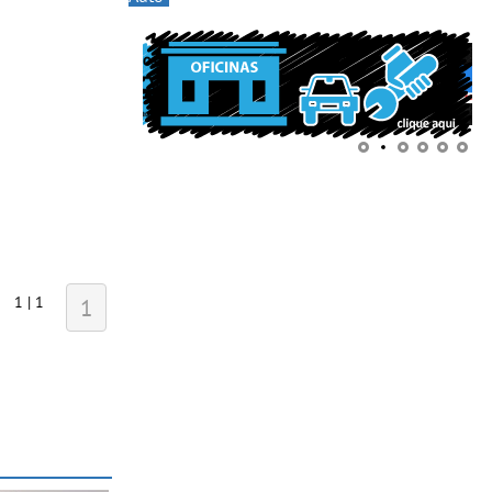
1 | 1
1