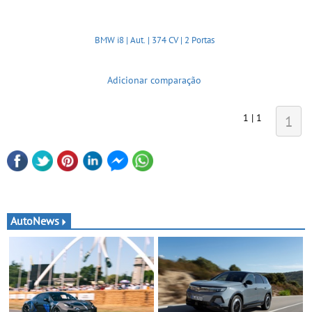
BMW i8 | Aut. | 374 CV | 2 Portas
Adicionar comparação
1 | 1
1
AutoNews