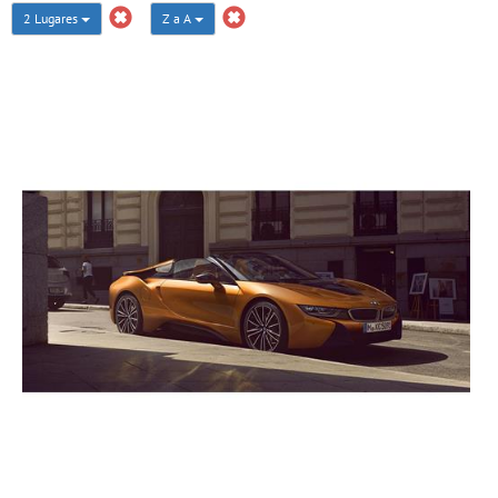
2 Lugares
Z a A