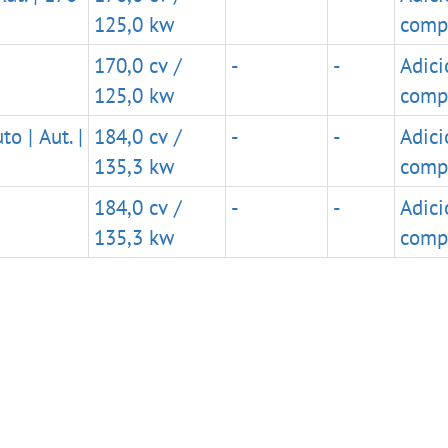
125,0 kw
comp
170,0 cv /
-
-
Adici
125,0 kw
comp
o | Aut. |
184,0 cv /
-
-
Adici
135,3 kw
comp
184,0 cv /
-
-
Adici
135,3 kw
comp