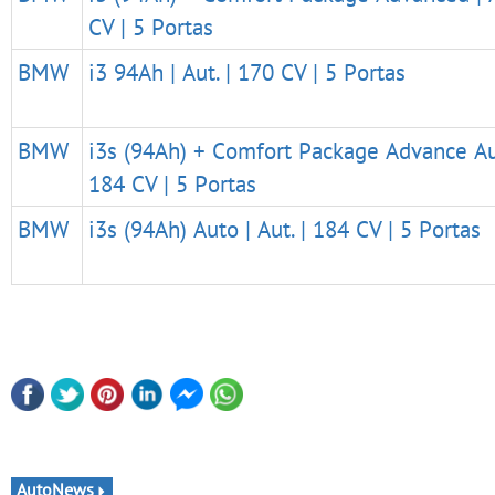
CV | 5 Portas
BMW
i3 94Ah | Aut. | 170 CV | 5 Portas
BMW
i3s (94Ah) + Comfort Package Advance Aut
184 CV | 5 Portas
BMW
i3s (94Ah) Auto | Aut. | 184 CV | 5 Portas
AutoNews