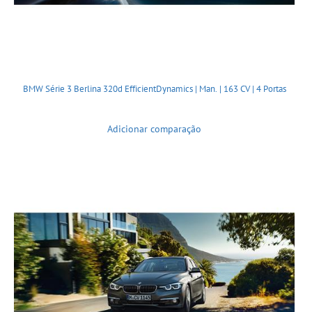
BMW Série 3 Berlina 320d EfficientDynamics | Man. | 163 CV | 4 Portas
Adicionar comparação