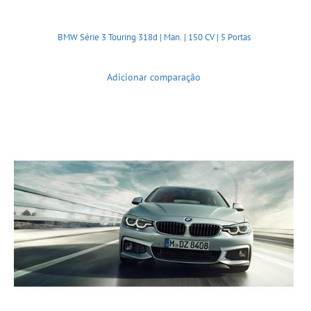
BMW Série 3 Touring 318d | Man. | 150 CV | 5 Portas
Adicionar comparação