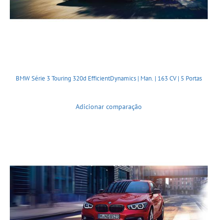
BMW Série 3 Touring 320d EfficientDynamics | Man. | 163 CV | 5 Portas
Adicionar comparação