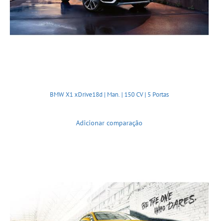
BMW X1 xDrive18d | Man. | 150 CV | 5 Portas
Adicionar comparação