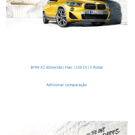
BMW X2 sDrive18d | Man. | 150 CV | 5 Portas
Adicionar comparação