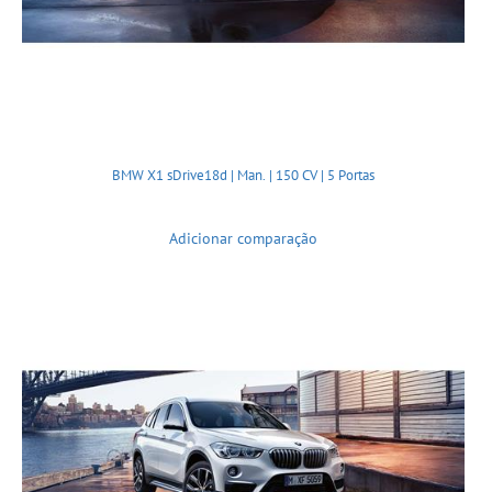
BMW X1 sDrive18d | Man. | 150 CV | 5 Portas
Adicionar comparação