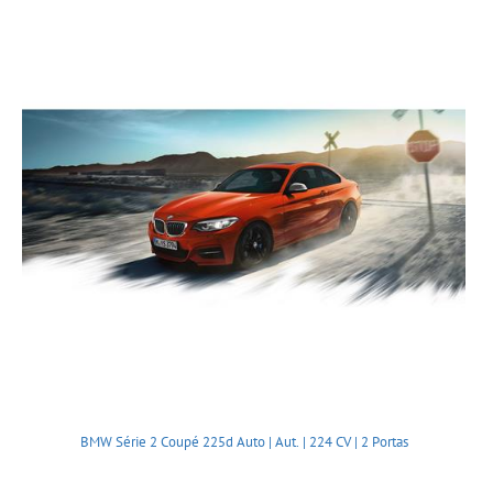
BMW Série 2 Coupé 225d Auto | Aut. | 224 CV | 2 Portas