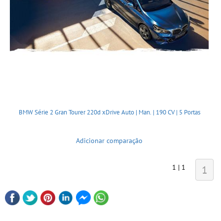
BMW Série 2 Gran Tourer 220d xDrive Auto | Man. | 190 CV | 5 Portas
Adicionar comparação
1 | 1
1