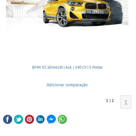
BMW X2 sDrive18i | Aut. | 140 CV | 5 Portas
Adicionar comparação
1 | 1
1