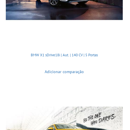
BMW X1 sDrive18i | Aut. | 140 CV | 5 Portas
Adicionar comparação