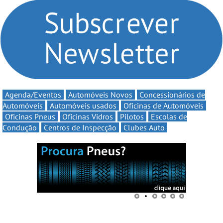
compromisso com o
Volta” com descontos de
automobilismo nacional
até 11€
continua em 2026
Agenda/Eventos
Automóveis Novos
Concessionários de
Automóveis
Automóveis usados
Oficinas de Automóveis
Oficinas Pneus
Oficinas Vidros
Pilotos
Escolas de
Condução
Centros de Inspecção
Clubes Auto