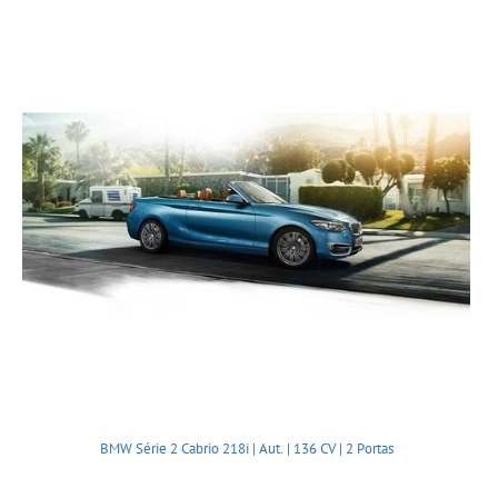
BMW Série 2 Cabrio 218i | Aut. | 136 CV | 2 Portas