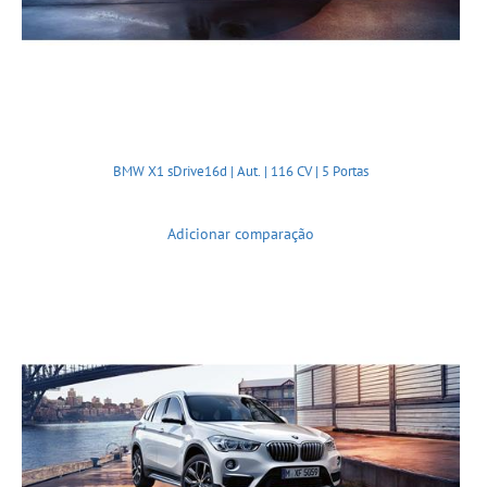
BMW X1 sDrive16d | Aut. | 116 CV | 5 Portas
Adicionar comparação