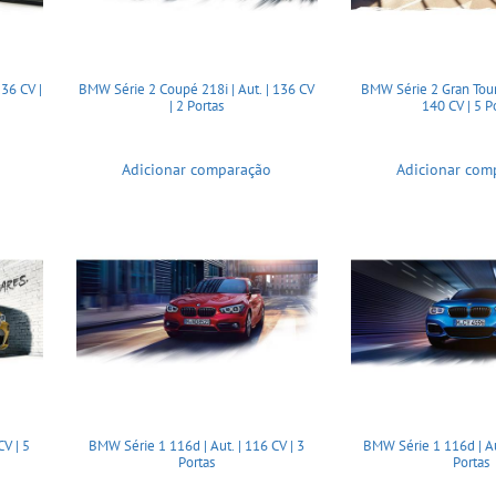
136 CV |
BMW Série 2 Coupé 218i | Aut. | 136 CV
BMW Série 2 Gran Toure
| 2 Portas
140 CV | 5 P
Adicionar comparação
Adicionar com
V | 5
BMW Série 1 116d | Aut. | 116 CV | 3
BMW Série 1 116d | Aut
Portas
Portas