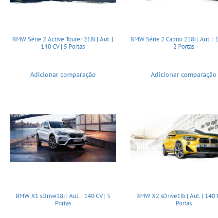
BMW Série 2 Active Tourer 218i | Aut. |
BMW Série 2 Cabrio 218i | Aut. | 
140 CV | 5 Portas
2 Portas
Adicionar comparação
Adicionar comparação
BMW X1 sDrive18i | Aut. | 140 CV | 5
BMW X2 sDrive18i | Aut. | 140 C
Portas
Portas