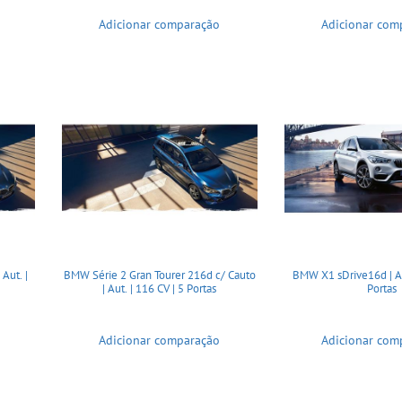
Adicionar comparação
Adicionar com
Aut. |
BMW Série 2 Gran Tourer 216d c/ Cauto
BMW X1 sDrive16d | Aut
| Aut. | 116 CV | 5 Portas
Portas
Adicionar comparação
Adicionar com