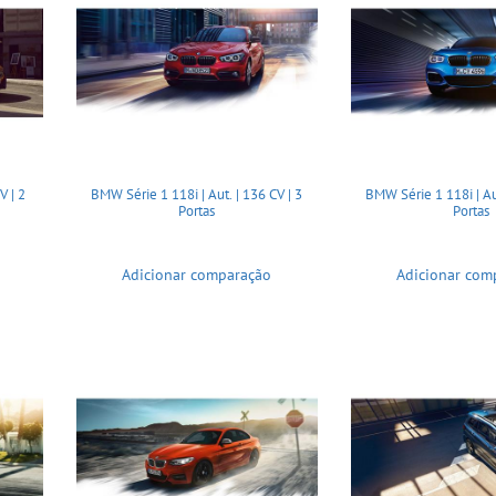
V | 2
BMW Série 1 118i | Aut. | 136 CV | 3
BMW Série 1 118i | Aut
Portas
Portas
Adicionar comparação
Adicionar com