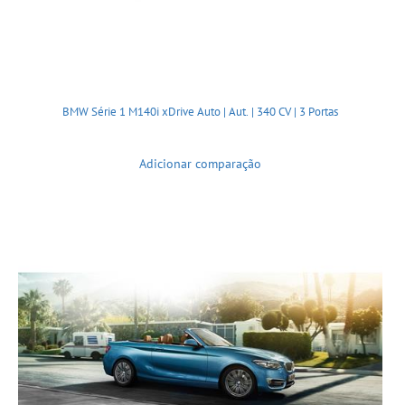
BMW Série 1 M140i xDrive Auto | Aut. | 340 CV | 3 Portas
Adicionar comparação