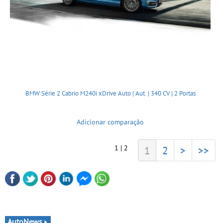
BMW Série 2 Cabrio M240i xDrive Auto | Aut. | 340 CV | 2 Portas
Adicionar comparação
1 | 2
1
2
>
>>
AutoNews