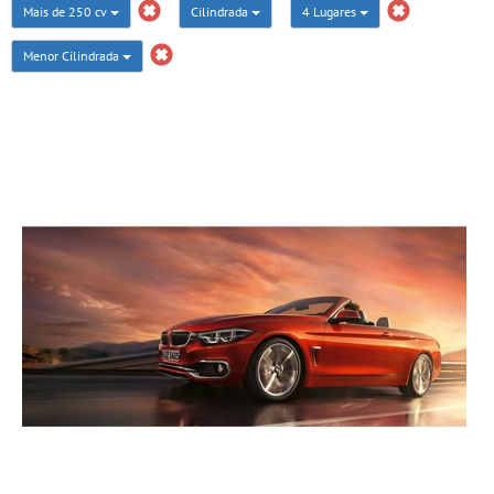
Mais de 250 cv
Cilindrada
4 Lugares
Menor Cilindrada