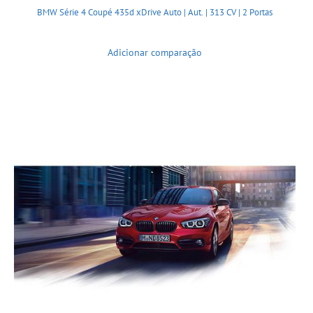
BMW Série 4 Coupé 435d xDrive Auto | Aut. | 313 CV | 2 Portas
Adicionar comparação