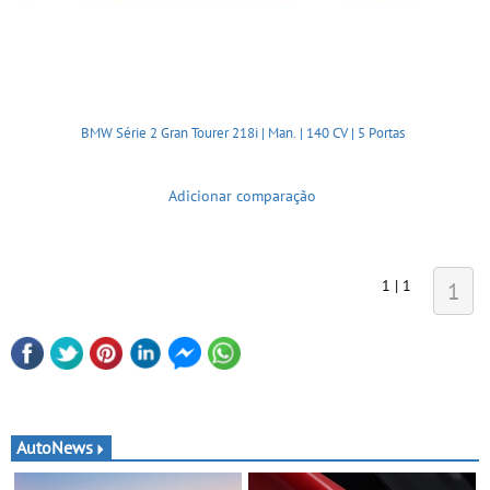
BMW Série 2 Gran Tourer 218i | Man. | 140 CV | 5 Portas
Adicionar comparação
1 | 1
1
AutoNews