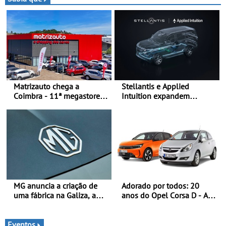
pilotos no Alto Alentejo,
com viaturas T0, T8 e TA
em competição
Matrizauto chega a
Stellantis e Applied
Coimbra - 11ª megastore
Intuition expandem
reforça presença da marca
colaboração com a STLA
na Região Centro
Brain - Para avançar no
software de veículos e
melhorar a experiência dos
clientes
MG anuncia a criação de
Adorado por todos: 20
uma fábrica na Galiza, a
anos do Opel Corsa D - A
primeira na Europa
quarta geração do Corsa
Continental - O início da
celebra a estreia mundial
produção está previsto
no Salão Internacional do
Eventos