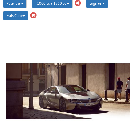
Potência
+1000 cc a 1500 cc
Lugares
Mais Caro