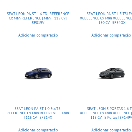
SEAT LEON PA ST 1.6 TDI REFERENCE
SEAT LEON PA ST 1.5 TSI 
Cx Man REFERENCE | Man. | 115 CV |
XCELLENCE Cx Man XCELLENCE 
5F819V
| 150 CV | 5F84OX
Adicionar comparação
Adicionar comparação
SEAT LEON PA ST 1.0 EcoTSI
SEAT LEON 5 PORTAS 1.6 T
REFERENCE Cx Man REFERENCE | Man.
XCELLENCE Cx Man XCELENCE | 
| 115 CV | 5F814X
115 CV | 5 Portas | 5F149V
Adicionar comparação
Adicionar comparação