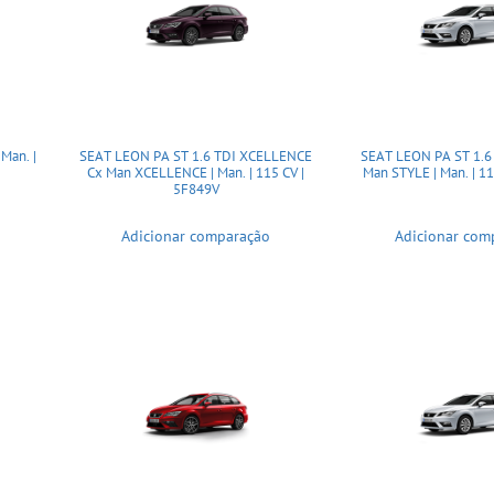
Man. |
SEAT LEON PA ST 1.6 TDI XCELLENCE
SEAT LEON PA ST 1.6
Cx Man XCELLENCE | Man. | 115 CV |
Man STYLE | Man. | 1
5F849V
Adicionar comparação
Adicionar com