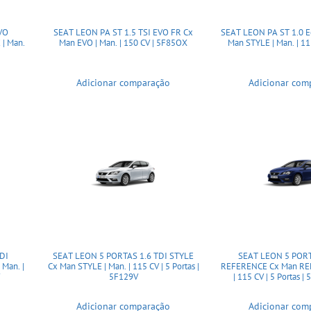
EVO
SEAT LEON PA ST 1.5 TSI EVO FR Cx
SEAT LEON PA ST 1.0 E
| Man.
Man EVO | Man. | 150 CV | 5F85OX
Man STYLE | Man. | 1
Adicionar comparação
Adicionar com
DI
SEAT LEON 5 PORTAS 1.6 TDI STYLE
SEAT LEON 5 PORT
Man. |
Cx Man STYLE | Man. | 115 CV | 5 Portas |
REFERENCE Cx Man RE
5F129V
| 115 CV | 5 Portas 
Adicionar comparação
Adicionar com