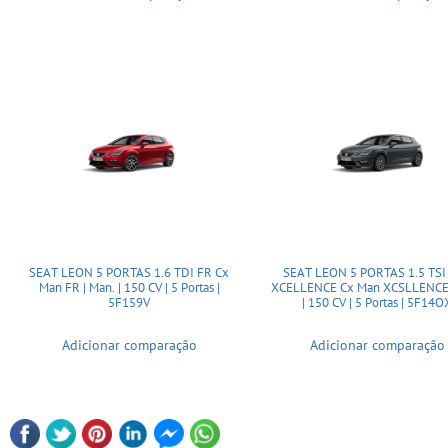
SEAT LEON 5 PORTAS 1.6 TDI FR Cx
SEAT LEON 5 PORTAS 1.5 TSI
Man FR | Man. | 150 CV | 5 Portas |
XCELLENCE Cx Man XCSLLENCE 
5F159V
| 150 CV | 5 Portas | 5F14O
Adicionar comparação
Adicionar comparação