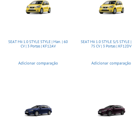
SEAT Mii 1.0 STYLE STYLE | Man. | 60
SEAT Mii 1.0 STYLE S/S STYLE | 
CV | 3 Portas | KF12AV
75 CV | 3 Portas | KF12DV
Adicionar comparação
Adicionar comparação