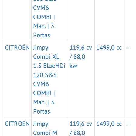
CVM6
COMBI |
Man. | 3
Portas
CITROËN
Jimpy
119,6 cv
1499,0 cc
-
Combi XL
/ 88,0
1.5 BlueHDi
kw
120 S&S
CVM6
COMBI |
Man. | 3
Portas
CITROËN
Jimpy
119,6 cv
1499,0 cc
-
Combi M
/ 88,0