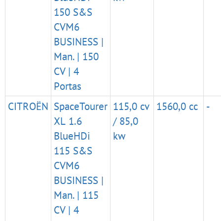
150 S&S
CVM6
BUSINESS |
Man. | 150
CV | 4
Portas
CITROËN
SpaceTourer
115,0 cv
1560,0 cc
-
XL 1.6
/ 85,0
BlueHDi
kw
115 S&S
CVM6
BUSINESS |
Man. | 115
CV | 4