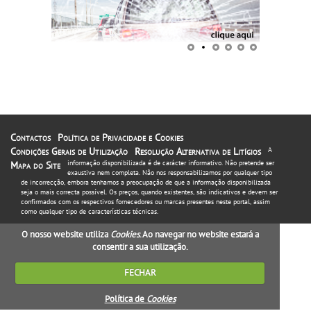
Contactos
Política de Privacidade e Cookies
Condições Gerais de Utilização
Resolução Alternativa de Litígios
A
informação disponibilizada é de carácter informativo. Não pretende ser
Mapa do Site
exaustiva nem completa. Não nos responsabilizamos por qualquer tipo
de incorrecção, embora tenhamos a preocupação de que a informação disponibilizada
seja o mais correcta possível. Os preços, quando existentes, são indicativos e devem ser
confirmados com os respectivos fornecedores ou marcas presentes neste portal, assim
como qualquer tipo de características técnicas.
O nosso website utiliza
Cookies
. Ao navegar no website estará a
consentir a sua utilização.
FECHAR
Política de
Cookies