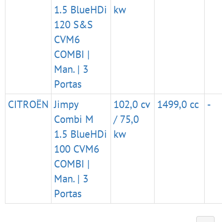
1.5 BlueHDi
kw
120 S&S
CVM6
COMBI |
Man. | 3
Portas
CITROËN
Jimpy
102,0 cv
1499,0 cc
-
Combi M
/ 75,0
1.5 BlueHDi
kw
100 CVM6
COMBI |
Man. | 3
Portas