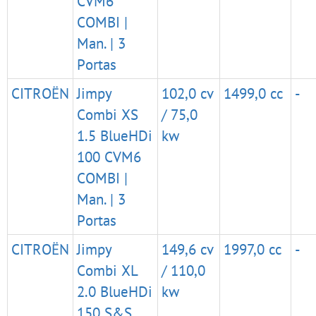
CVM6
COMBI |
Man. | 3
Portas
CITROËN
Jimpy
102,0 cv
1499,0 cc
-
Combi XS
/ 75,0
1.5 BlueHDi
kw
100 CVM6
COMBI |
Man. | 3
Portas
CITROËN
Jimpy
149,6 cv
1997,0 cc
-
Combi XL
/ 110,0
2.0 BlueHDi
kw
150 S&S