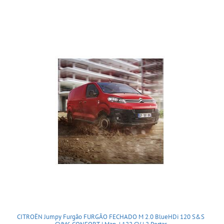
CITROËN Jumpy Furgão FURGÃO FECHADO M 2.0 BlueHDi 120 S&S