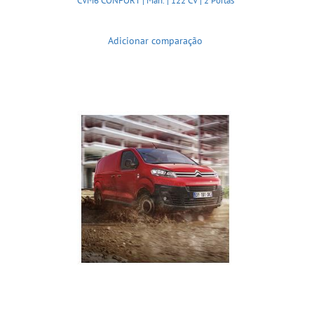
CVM6 CONFORT | Man. | 122 CV | 2 Portas
Adicionar comparação