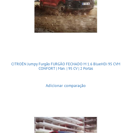
CITROËN Jumpy Furgão FURGÃO FECHADO M 1.6 BlueHDi 95 CVM
CONFORT | Man. | 95 CV | 2 Portas
Adicionar comparação