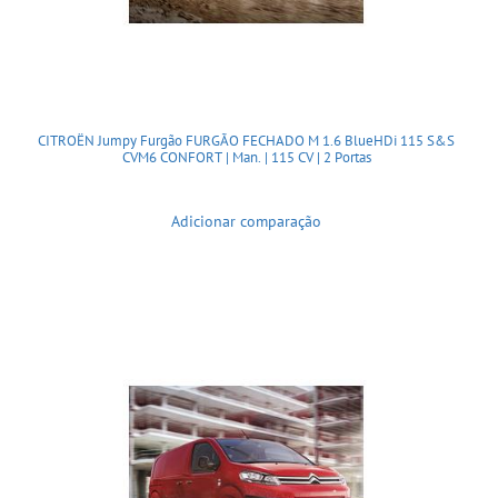
CITROËN Jumpy Furgão FURGÃO FECHADO M 1.6 BlueHDi 115 S&S
CVM6 CONFORT | Man. | 115 CV | 2 Portas
Adicionar comparação