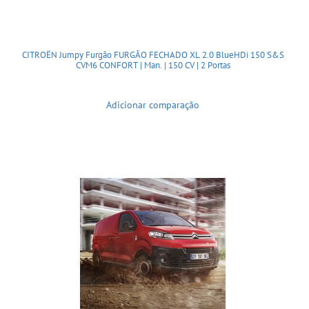
CITROËN Jumpy Furgão FURGÃO FECHADO XL 2.0 BlueHDi 150 S&S
CVM6 CONFORT | Man. | 150 CV | 2 Portas
Adicionar comparação