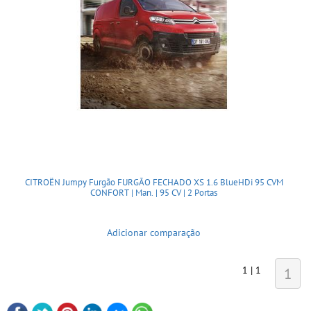
CITROËN Jumpy Furgão FURGÃO FECHADO XS 1.6 BlueHDi 95 CVM
CONFORT | Man. | 95 CV | 2 Portas
Adicionar comparação
1 | 1
1