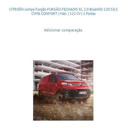
CITROËN Jumpy Furgão FURGÃO FECHADO XL 2.0 BlueHDi 120 S&S
CVM6 CONFORT | Man. | 122 CV | 2 Portas
Adicionar comparação