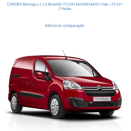
CITROËN Berlingo L1 1.6 BlueHDi 75 CVM ANIVERSARIO | Man. | 75 CV |
2 Portas
Adicionar comparação