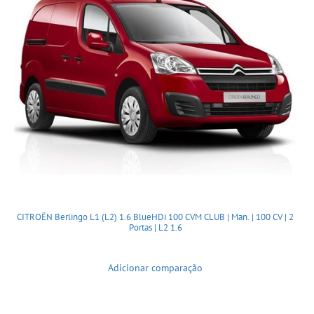
CITROËN Berlingo L1 (L2) 1.6 BlueHDi 100 CVM CLUB | Man. | 100 CV | 2
Portas | L2 1.6
Adicionar comparação