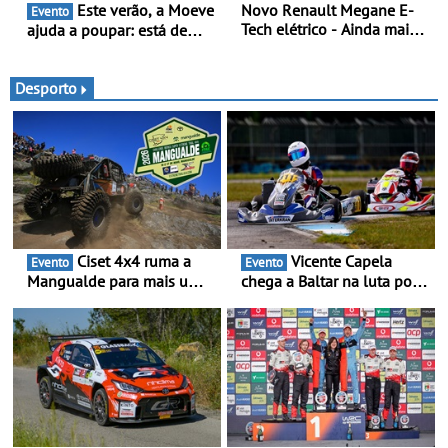
Este verão, a Moeve
Novo Renault Megane E-
Evento
Tech elétrico - Ainda mais
ajuda a poupar: está de
personalidade, dinamismo
volta a campanha “Vai e
e tecnologia
Volta” com descontos de
até 11€
Desporto
Ciset 4x4 ruma a
Vicente Capela
Evento
Evento
Mangualde para mais um
chega a Baltar na luta por
fim de semana de
pontos na classificação -
espetáculo, resistência e
Piloto de Beja disputa a 3ª
desafios na montanha
ronda do RMC Portugal
com ambição renovada de
regressar ao pódio