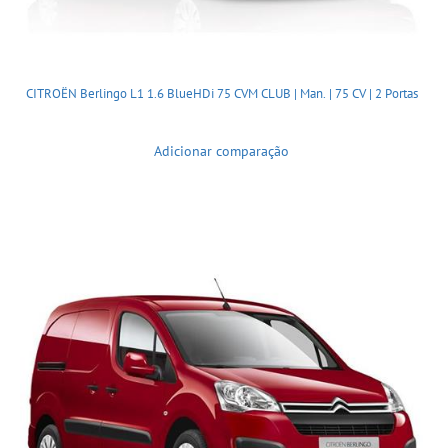
CITROËN Berlingo L1 1.6 BlueHDi 75 CVM CLUB | Man. | 75 CV | 2 Portas
Adicionar comparação