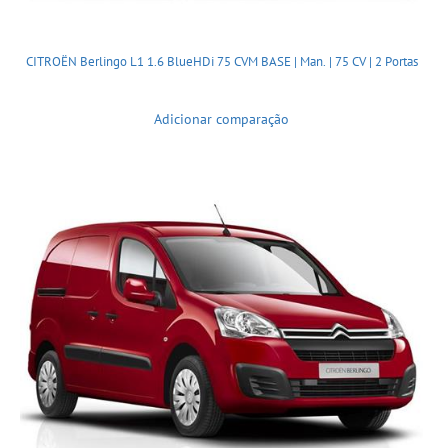
CITROËN Berlingo L1 1.6 BlueHDi 75 CVM BASE | Man. | 75 CV | 2 Portas
Adicionar comparação