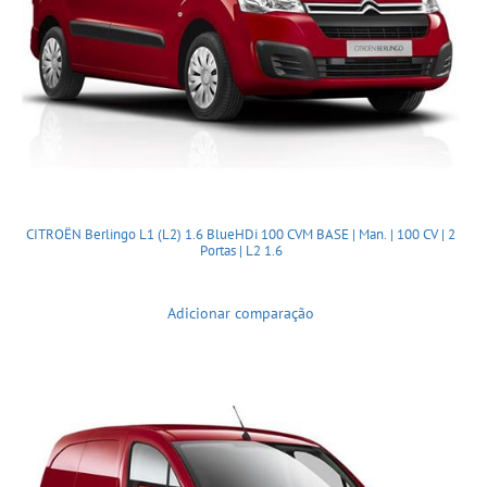
CITROËN Berlingo L1 (L2) 1.6 BlueHDi 100 CVM BASE | Man. | 100 CV | 2
Portas | L2 1.6
Adicionar comparação