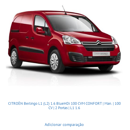
CITROËN Berlingo L1 (L2) 1.6 BlueHDi 100 CVM CONFORT | Man. | 100
CV | 2 Portas | L1 1.6
Adicionar comparação