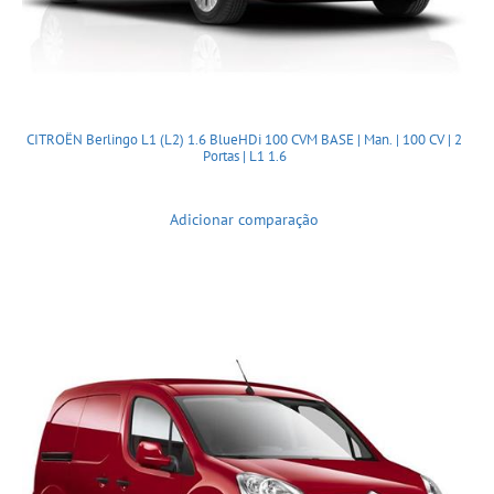
CITROËN Berlingo L1 (L2) 1.6 BlueHDi 100 CVM BASE | Man. | 100 CV | 2
Portas | L1 1.6
Adicionar comparação