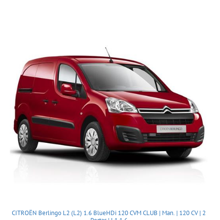
CITROËN Berlingo L2 (L2) 1.6 BlueHDi 120 CVM CLUB | Man. | 120 CV | 2