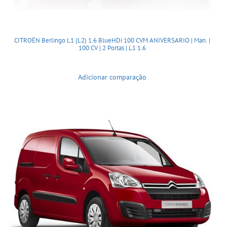
CITROËN Berlingo L1 (L2) 1.6 BlueHDi 100 CVM ANIVERSARIO | Man. |
100 CV | 2 Portas | L1 1.6
Adicionar comparação