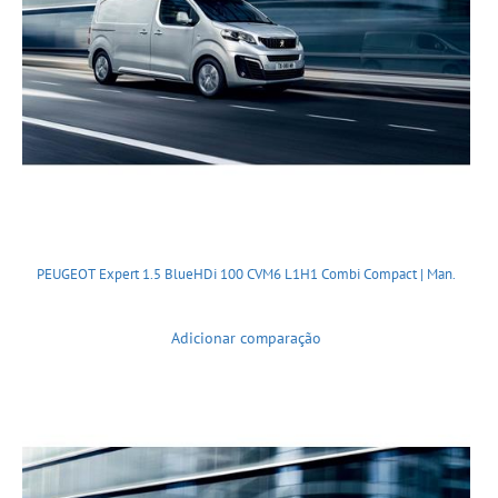
PEUGEOT Expert 1.5 BlueHDi 100 CVM6 L1H1 Combi Compact | Man.
Adicionar comparação