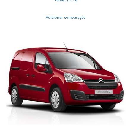
Portas | L1 1.6
Adicionar comparação