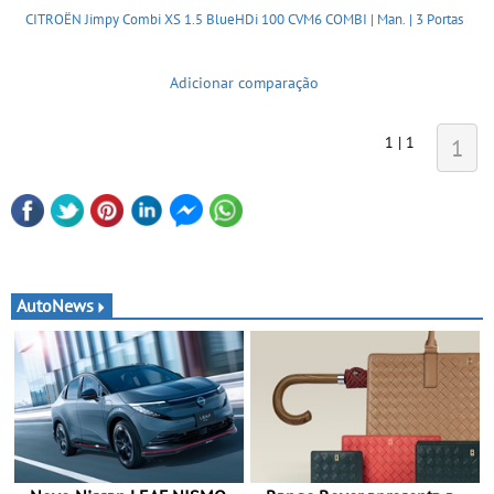
CITROËN Jimpy Combi XS 1.5 BlueHDi 100 CVM6 COMBI | Man. | 3 Portas
Adicionar comparação
1 | 1
1
AutoNews