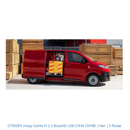
CITROËN Jimpy Combi M 1.5 BlueHDi 100 CVM6 COMBI | Man. | 3 Portas